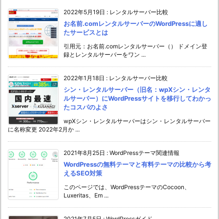
2022年5月19日
:
レンタルサーバー比較
お名前.comレンタルサーバーのWordPressに適し
たサービスとは
引用元：お名前.comレンタルサーバー（） ドメイン登
録とレンタルサーバーをワン ...
2022年1月18日
:
レンタルサーバー比較
シン・レンタルサーバー（旧名：wpXシン・レンタ
ルサーバー）にWordPressサイトを移行してわかっ
たコスパのよさ
wpXシン・レンタルサーバーはシン・レンタルサーバー
に名称変更 2022年2月か ...
2021年8月25日
:
WordPressテーマ関連情報
WordPressの無料テーマと有料テーマの比較から考
えるSEO対策
このページでは、WordPressテーマのCocoon、
Luxeritas、Em ...
2021年7月5日
:
WordPressガイド