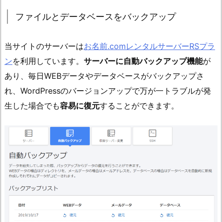
ファイルとデータベースをバックアップ
当サイトのサーバーは
お名前.comレンタルサーバーRSプラ
ン
を利用しています。
サーバーに自動バックアップ機能
が
あり、毎日WEBデータやデータベースがバックアップさ
れ、WordPressのバージョンアップで万が一トラブルが発
生した場合でも
容易に復元
することができます。