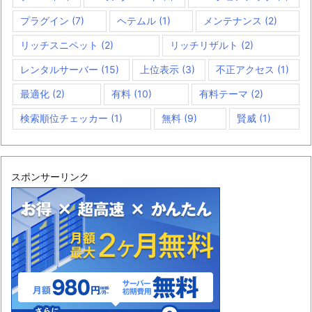
プラグイン
(7)
ヘテムル
(1)
メンテナンス
(2)
リッチスニペット
(2)
リッチリザルト
(2)
レンタルサーバー
(15)
上位表示
(3)
不正アクセス
(1)
最適化
(2)
有料
(10)
有料テーマ
(2)
検索順位チェッカー
(1)
無料
(9)
賢威
(1)
スポンサーリンク