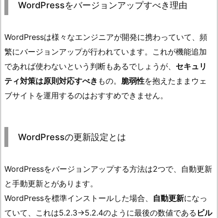
WordPressをバージョンアップすべき理由
WordPressは様々なエンジニアが開発に携わっていて、頻
繁にバージョンアップが行われています。これが機能追加
であれば使わないという判断もあるでしょうが、
セキュリ
ティ対策は原則対応すべき
もの。
脆弱性
を抱えたままウェ
ブサイトを運用するのはおすすめできません。
WordPressの更新設定とは
WordPressをバージョンアップする方法は2つで、自動更新
と手動更新とがあります。
WordPressを標準インストールした場合、
自動更新
になっ
ていて、これは5.2.3→5.2.4のように最後の数値である
ビル