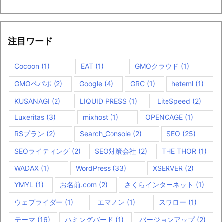
注目ワード
Cocoon
(1)
EAT
(1)
GMOクラウド
(1)
GMOペパボ
(2)
Google
(4)
GRC
(1)
heteml
(1)
KUSANAGI
(2)
LIQUID PRESS
(1)
LiteSpeed
(2)
Luxeritas
(3)
mixhost
(1)
OPENCAGE
(1)
RSプラン
(2)
Search_Console
(2)
SEO
(25)
SEOライティング
(2)
SEO対策会社
(2)
THE THOR
(1)
WADAX
(1)
WordPress
(33)
XSERVER
(2)
YMYL
(1)
お名前.com
(2)
さくらインターネット
(1)
ウェブライダー
(1)
エマノン
(1)
スワロー
(1)
テーマ
(16)
ハミングバード
(1)
バージョンアップ
(2)