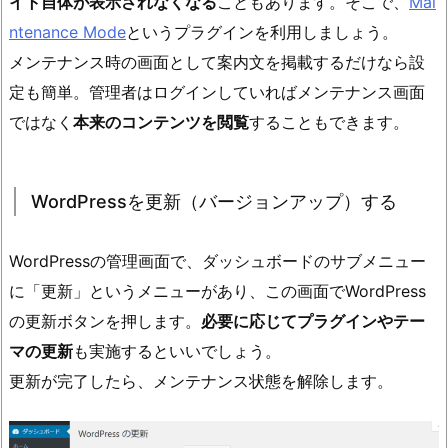
イト自体が表示されなくなる
こともあります。そこで、
Mai
ntenance Mode
というプラグインを利用しましょう。
メンテナンス時の画面として案内文を掲載するだけなら設
定も簡単。管理者はログインしていればメンテナンス画面
ではなく
本来のコンテンツを閲覧
することもできます。
WordPressを更新（バージョンアップ）する
WordPressの管理画面で、ダッシュボードのサブメニュー
に「更新」というメニューがあり、この画面でWordPress
の更新ボタンを押します。
必要に応じてプラグインやテー
マの更新
も実施するといいでしょう。
更新が完了したら、メンテナンス状態を解除します。