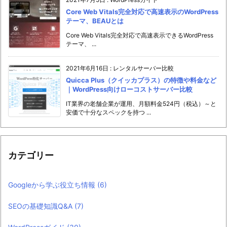
Core Web Vitals完全対応で高速表示のWordPress
テーマ、BEAUとは
Core Web Vitals完全対応で高速表示できるWordPress
テーマ、 ...
2021年6月16日
:
レンタルサーバー比較
Quicca Plus（クイッカプラス）の特徴や料金など
｜WordPress向けローコストサーバー比較
IT業界の老舗企業が運用、月額料金524円（税込）～と
安価で十分なスペックを持つ ...
カテゴリー
Googleから学ぶ役立ち情報
(6)
SEOの基礎知識Q&A
(7)